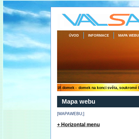
ÚVOD
INFORMACE
MAPA WEBU
Mapa webu
[MAPAWEBU;]
+ Horizontal menu