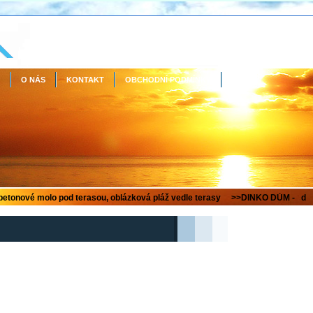
O NÁS
KONTAKT
OBCHODNÍ PODMÍNKY