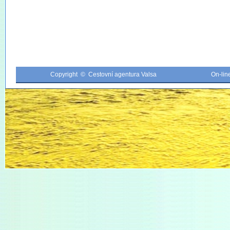
Copyright © Cestovní agentura Valsa
On-li