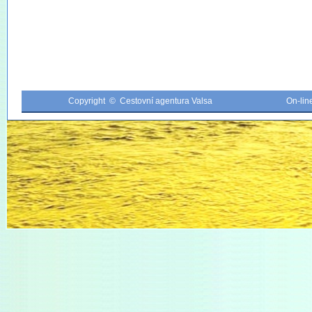
Copyright © Cestovní agentura Valsa
On-li