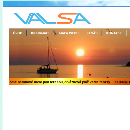
ÚVOD
INFORMACE
MAPA WEBU
O NÁS
KONTAKT